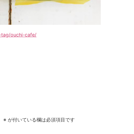
-tag/ouchi-cafe/
。
。
※
が付いている欄は必須項目です