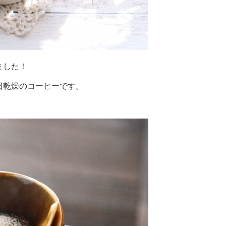
ました！
日乾燥のコーヒーです。