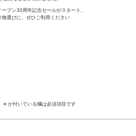
ープン30周年記念セールがスタート。
り物選びに、ぜひご利用ください
。
。
※
が付いている欄は必須項目です