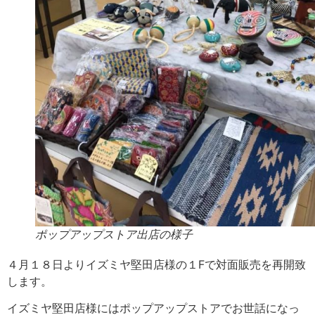
ポップアップストア出店の様子
４月１８日よりイズミヤ堅田店様の１Fで対面販売を再開致
します。
イズミヤ堅田店様にはポップアップストアでお世話になっ