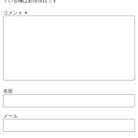
ている欄は必須項目です
コメント
※
名前
メール