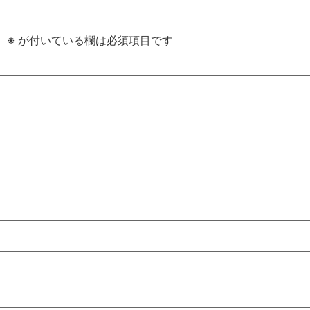
。
※
が付いている欄は必須項目です