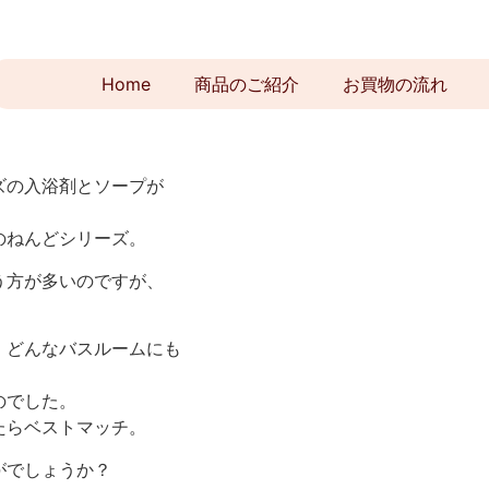
Home
商品のご紹介
お買物の流れ
ズの入浴剤とソープが
のねんどシリーズ。
う方が多いのですが、
、どんなバスルームにも
のでした。
たらベストマッチ。
がでしょうか？