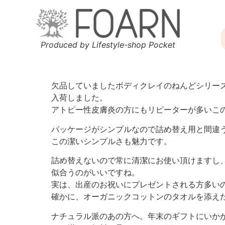
Produced by Lifestyle-shop Pocket
欠品していましたボディクレイのねんどシリー
入荷しました。
アトピー性皮膚炎の方にもリピーターが多いこ
パッケージがシンプルなので詰め替え用と間違
この潔いシンプルさも魅力です。
詰め替えないので常に清潔にお使い頂けますし
似合うのがいいですね。
実は、出産のお祝いにプレゼントされる方多い
確かに、オーガニックコットンのタオルを添え
ナチュラル派のあの方へ。年末のギフトにいか