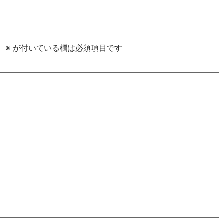
。
※
が付いている欄は必須項目です