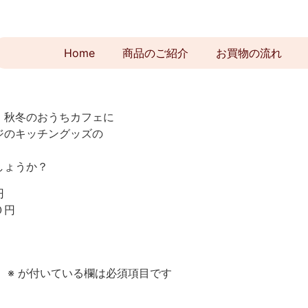
Home
商品のご紹介
お買物の流れ
。秋冬のおうちカフェに
ジのキッチングッズの
しょうか？
円
０円
。
※
が付いている欄は必須項目です