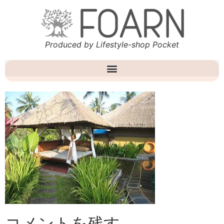
Produced by Lifestyle-shop Pocket
コメントを残す