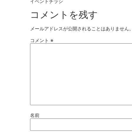
イベントチラシ
コメントを残す
メールアドレスが公開されることはありません
コメント
※
名前