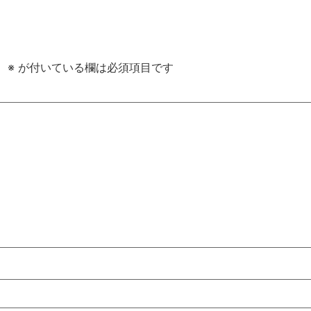
。
※
が付いている欄は必須項目です