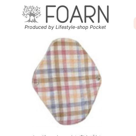
Produced by Lifestyle-shop Pocket