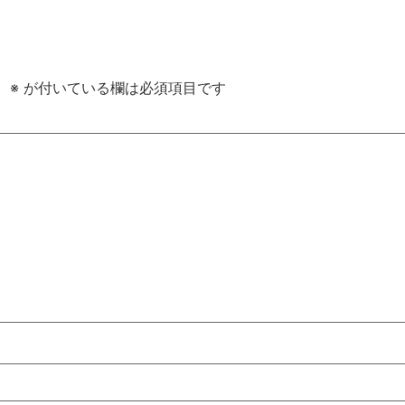
。
※
が付いている欄は必須項目です