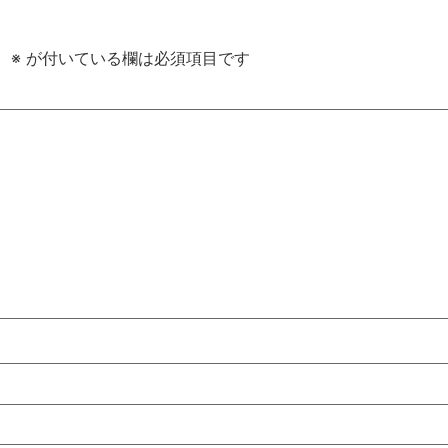
。
※
が付いている欄は必須項目です