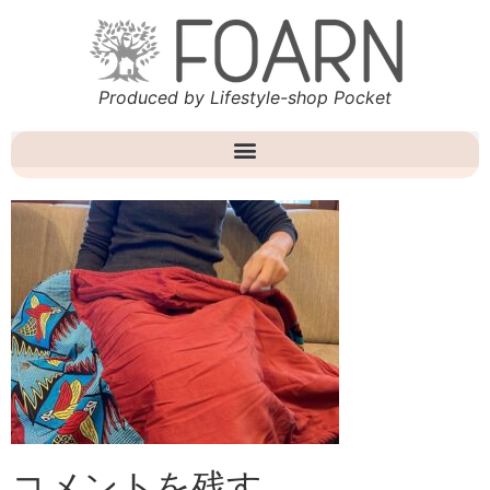
Produced by Lifestyle-shop Pocket
コメントを残す