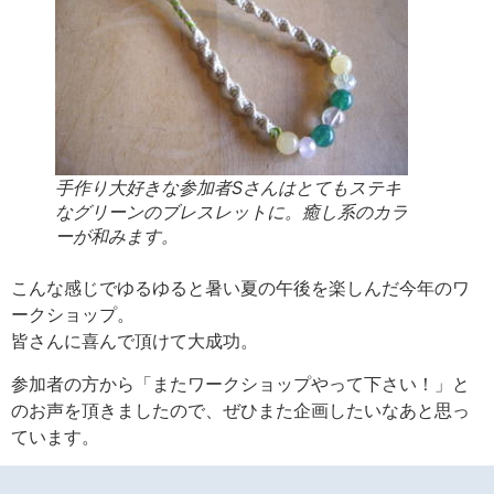
手作り大好きな参加者Sさんはとてもステキ
なグリーンのブレスレットに。癒し系のカラ
ーが和みます。
こんな感じでゆるゆると暑い夏の午後を楽しんだ今年のワ
ークショップ。
皆さんに喜んで頂けて大成功。
参加者の方から「またワークショップやって下さい！」と
のお声を頂きましたので、ぜひまた企画したいなあと思っ
ています。