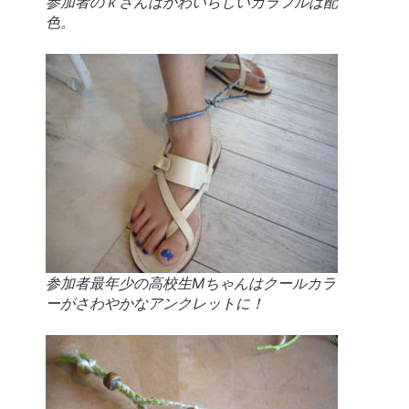
参加者のｋさんはかわいらしいカラフルは配
色。
参加者最年少の高校生Mちゃんはクールカラ
ーがさわやかなアンクレットに！